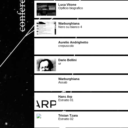
Luca Vitone
Opificio biografico
Warburghiana
Nero su bianco 4
Aurelio Andrighetto
crepuscolo
Dario Bellini
ur
Warburghiana
Assab
Hans Arp
Estratto 01
Tristan Tzara
Estratto 02