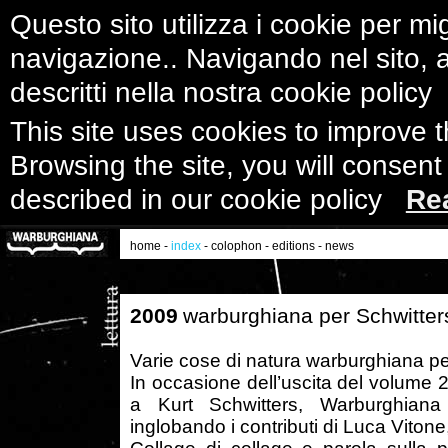
Questo sito utilizza i cookie per mig
navigazione.. Navigando nel sito, ac
descritti nella nostra cookie polic
This site uses cookies to improve 
Browsing the site, you will consent
described in our cookie policy
Re
home
-
index
-
colophon
-
editions
-
news
2009
warburghiana per Schwitter
Varie cose di natura warburghiana 
In occasione dell’uscita del volume 
a Kurt Schwitters, Warburghiana 
inglobando i contributi di Luca Vitone