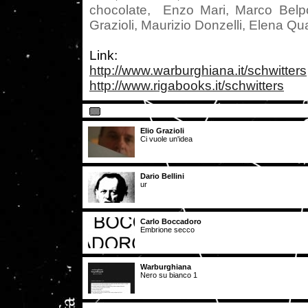
chocolate, Enzo Mari, Marco Belpol
Grazioli, Maurizio Donzelli, Elena Q
Link:
http://www.warburghiana.it/schwitters
http://www.rigabooks.it/schwitters
Elio Grazioli
Ci vuole un'idea
Dario Bellini
ur
Carlo Boccadoro
Embrione secco
Warburghiana
Nero su bianco 1