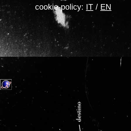
cookie-policy:
IT
/
EN