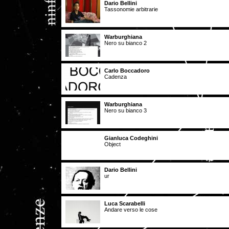
Dario Bellini
Tassonomie arbitrarie
Warburghiana
Nero su bianco 2
Carlo Boccadoro
Cadenza
Warburghiana
Nero su bianco 3
Gianluca Codeghini
Object
Dario Bellini
ur
Luca Scarabelli
Andare verso le cose