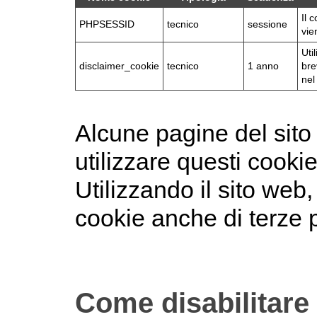
Il 
PHPSESSID
tecnico
sessione
vie
Uti
disclaimer_cookie
tecnico
1 anno
bre
nel
Alcune pagine del sit
utilizzare questi cookie
Utilizzando il sito web
cookie anche di terze p
Come disabilitare 