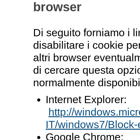
browser
Di seguito forniamo i 
disabilitare i cookie pe
altri browser eventual
di cercare questa opzi
normalmente disponibile
Internet Explorer:
http://windows.micr
IT/windows7/Block-
Google Chrome: