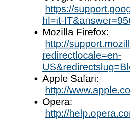
https://support.go
hl=it-IT&answer=9
Mozilla Firefox:
http://support.mozi
redirectlocale=en-
US&redirectslug=Bl
Apple Safari:
http://www.apple.co
Opera:
http://help.opera.c