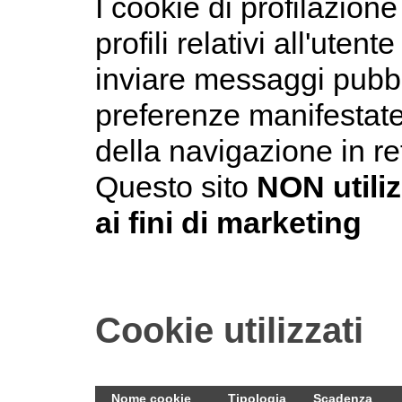
I cookie di profilazione
profili relativi all'utent
inviare messaggi pubbli
preferenze manifestate
della navigazione in re
Questo sito
NON utiliz
ai fini di marketing
Cookie utilizzati
Nome cookie
Tipologia
Scadenza