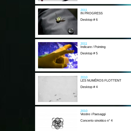
2011
IN PROGRESS
Desktop # 6
2011
Indicare / Pointing
Desktop # 5
2010
LES NUMÉROS FLOTTENT
Desktop # 4
2010
Vestire i Paesaggi
Concerto sinottico n° 4