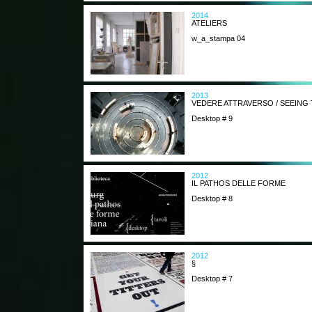
2014
ATELIERS
w_a_stampa 04
2013
VEDERE ATTRAVERSO / SEEIN
Desktop # 9
2012
IL PATHOS DELLE FORME
Desktop # 8
2012
§
Desktop # 7