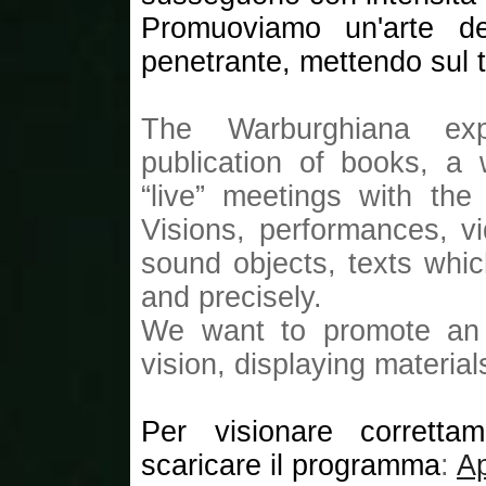
Promuoviamo un'arte del
penetrante, mettendo sul t
The Warburghiana exp
publication of books, a
“live” meetings with the
Visions, performances, v
sound objects, texts whic
and precisely.
We want to promote an a
vision, displaying materia
Per visionare corretta
scaricare il programma
:
A