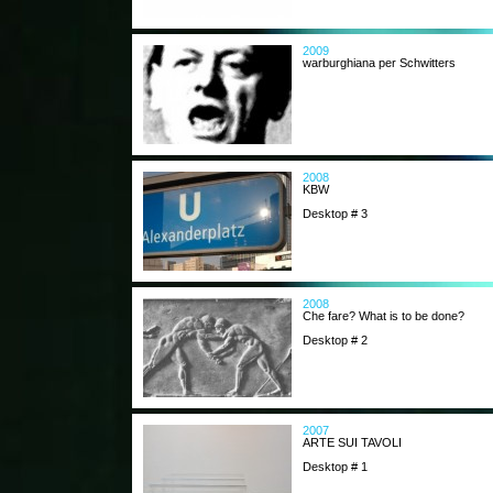
2009
warburghiana per Schwitters
2008
KBW
Desktop # 3
2008
Che fare? What is to be done?
Desktop # 2
2007
ARTE SUI TAVOLI
Desktop # 1