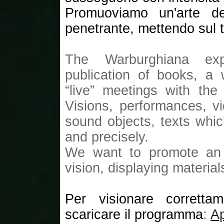
Promuoviamo un'arte del
penetrante, mettendo sul t
The Warburghiana exp
publication of books, a
“live” meetings with the
Visions, performances, v
sound objects, texts whic
and precisely.
We want to promote an a
vision, displaying materia
Per visionare corretta
scaricare il programma
:
A