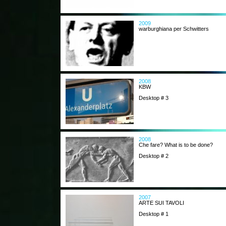
2009
warburghiana per Schwitters
2008
KBW
Desktop # 3
2008
Che fare? What is to be done?
Desktop # 2
2007
ARTE SUI TAVOLI
Desktop # 1