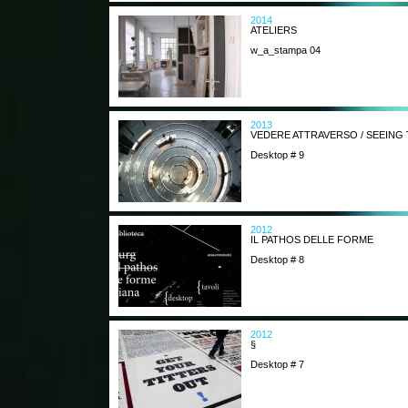
2014
ATELIERS
w_a_stampa 04
2013
VEDERE ATTRAVERSO / SEEIN
Desktop # 9
2012
IL PATHOS DELLE FORME
Desktop # 8
2012
§
Desktop # 7