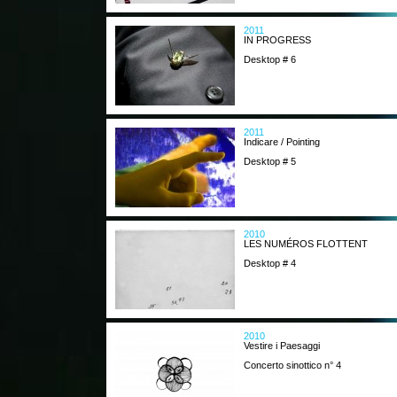
2011
IN PROGRESS
Desktop # 6
2011
Indicare / Pointing
Desktop # 5
2010
LES NUMÉROS FLOTTENT
Desktop # 4
2010
Vestire i Paesaggi
Concerto sinottico n° 4