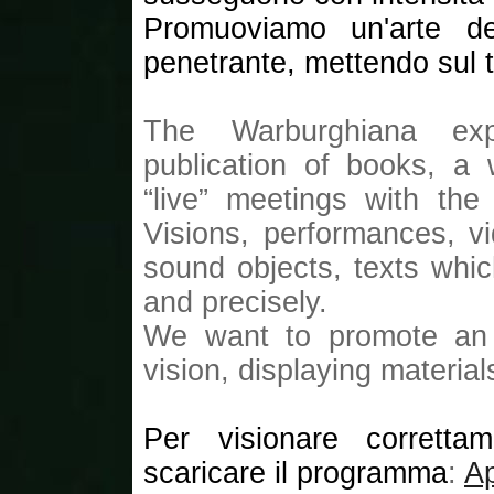
Promuoviamo un'arte del
penetrante, mettendo sul t
The Warburghiana exp
publication of books, a
“live” meetings with the
Visions, performances, v
sound objects, texts whic
and precisely.
We want to promote an a
vision, displaying materia
Per visionare corretta
scaricare il programma
:
A