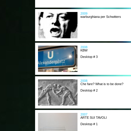
2009
warburghiana per Schwitters
2008
KBW
Desktop # 3
2008
Che fare? What is to be done?
Desktop # 2
2007
ARTE SUI TAVOLI
Desktop # 1