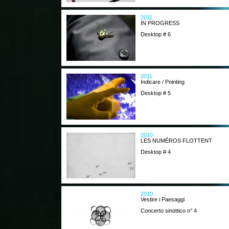
2011
IN PROGRESS
Desktop # 6
2011
Indicare / Pointing
Desktop # 5
2010
LES NUMÉROS FLOTTENT
Desktop # 4
2010
Vestire i Paesaggi
Concerto sinottico n° 4