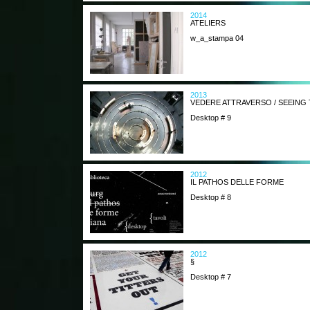
2014
ATELIERS
w_a_stampa 04
2013
VEDERE ATTRAVERSO / SEEIN
Desktop # 9
2012
IL PATHOS DELLE FORME
Desktop # 8
2012
§
Desktop # 7