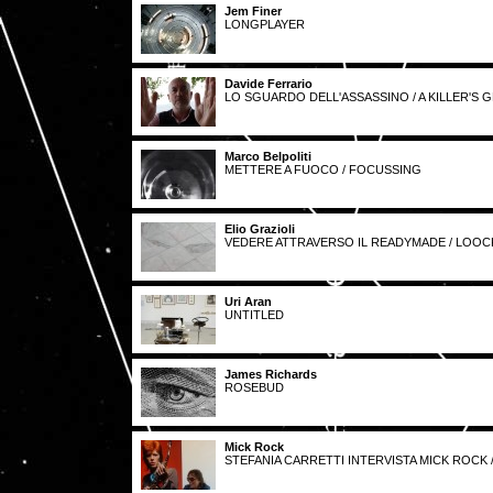
Jem Finer
LONGPLAYER
Davide Ferrario
LO SGUARDO DELL'ASSASSINO / A KILLER'S 
Marco Belpoliti
METTERE A FUOCO / FOCUSSING
Elio Grazioli
VEDERE ATTRAVERSO IL READYMADE / LOO
Uri Aran
UNTITLED
James Richards
ROSEBUD
Mick Rock
STEFANIA CARRETTI INTERVISTA MICK ROCK 