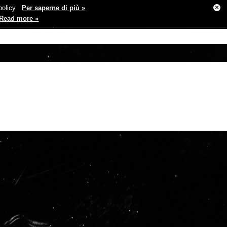
×
e policy
Per saperne di più »
Read more »