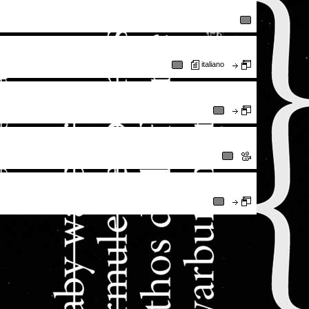
italiano