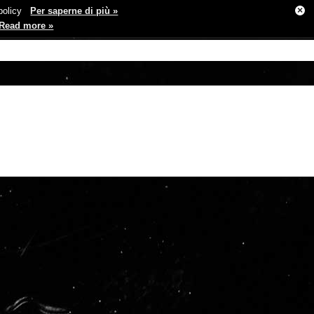
×
e policy
Per saperne di più »
Read more »