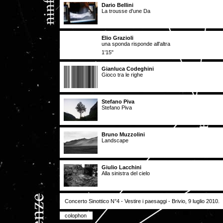
Dario Bellini
La trousse d'une Da
Elio Grazioli
una sponda risponde all'altra
1'15"
Gianluca Codeghini
Gioco tra le righe
Stefano Piva
Stefano Piva
Bruno Muzzolini
Landscape
Giulio Lacchini
Alla sinistra del cielo
Concerto Sinottico N°4 - Vestire i paesaggi - Brivio, 9 luglio 2010.
colophon