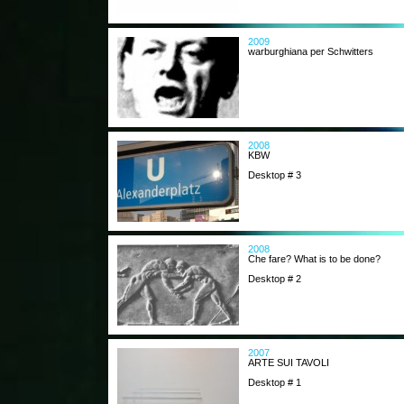
2009
warburghiana per Schwitters
2008
KBW
Desktop # 3
2008
Che fare? What is to be done?
Desktop # 2
2007
ARTE SUI TAVOLI
Desktop # 1