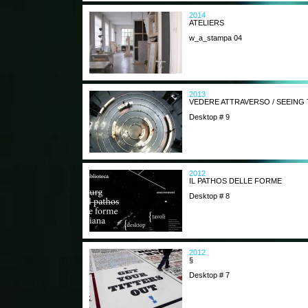
2014
ATELIERS
w_a_stampa 04
2013
VEDERE ATTRAVERSO / SEEIN
Desktop # 9
2012
IL PATHOS DELLE FORME
Desktop # 8
2012
§
Desktop # 7