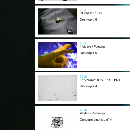
2011
IN PROGRESS
Desktop # 6
2011
Indicare / Pointing
Desktop # 5
2010
LES NUMÉROS FLOTTENT
Desktop # 4
2010
Vestire i Paesaggi
Concerto sinottico n° 4