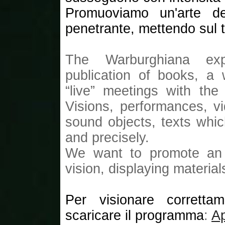
Promuoviamo un'arte del
penetrante, mettendo sul t
The Warburghiana exp
publication of books, a
“live” meetings with the
Visions, performances, v
sound objects, texts whic
and precisely.
We want to promote an a
vision, displaying materia
Per visionare corretta
scaricare il programma
:
A