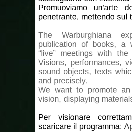
Promuoviamo un'arte del
penetrante, mettendo sul t
The Warburghiana exp
publication of books, a
“live” meetings with the
Visions, performances, v
sound objects, texts whic
and precisely.
We want to promote an a
vision, displaying materia
Per visionare corretta
scaricare il programma
:
A