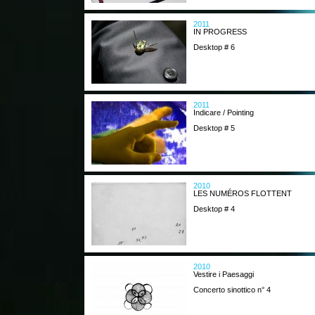
2011
IN PROGRESS
Desktop # 6
2011
Indicare / Pointing
Desktop # 5
2010
LES NUMÉROS FLOTTENT
Desktop # 4
2010
Vestire i Paesaggi
Concerto sinottico n° 4