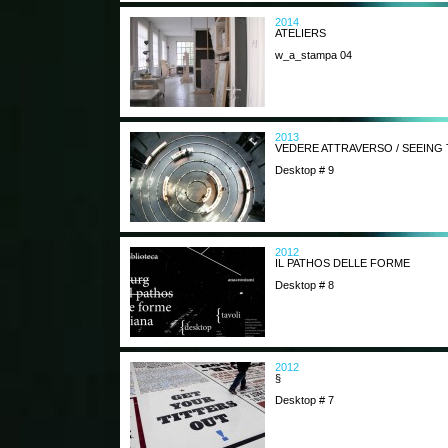
2014
ATELIERS
w_a_stampa 04
2013
VEDERE ATTRAVERSO / SEEIN
Desktop # 9
2012
IL PATHOS DELLE FORME
Desktop # 8
2012
§
Desktop # 7