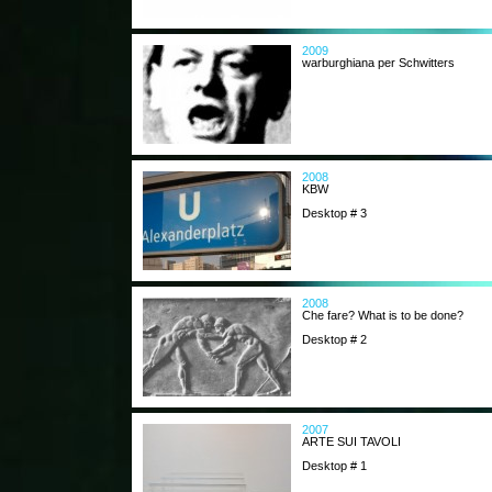
2009
warburghiana per Schwitters
2008
KBW
Desktop # 3
2008
Che fare? What is to be done?
Desktop # 2
2007
ARTE SUI TAVOLI
Desktop # 1