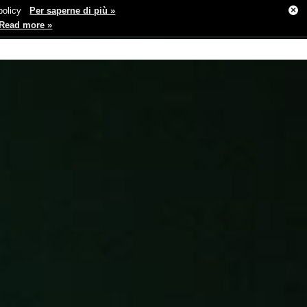
×
e policy
Per saperne di più »
Read more »