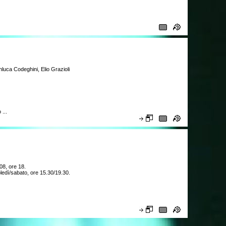
anluca Codeghini, Elio Grazioli
...
08, ore 18.
oledì/sabato, ore 15.30/19.30.