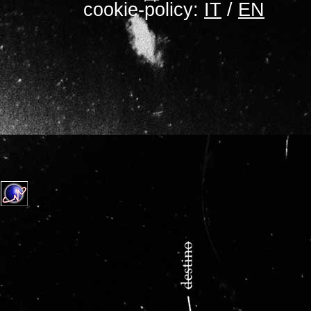
cookie-policy:
IT
/
EN