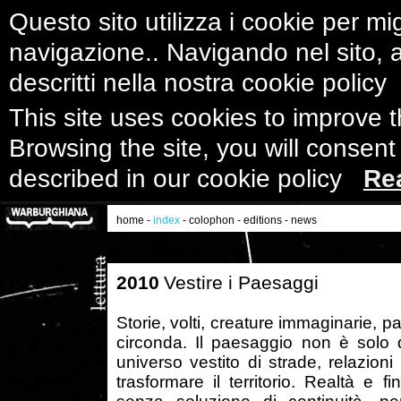
Questo sito utilizza i cookie per mig
navigazione.. Navigando nel sito, ac
descritti nella nostra cookie polic
This site uses cookies to improve 
Browsing the site, you will consent
described in our cookie policy
Re
home
-
index
-
colophon
-
editions
-
news
2010
Vestire i Paesaggi
Storie, volti, creature immaginarie, p
circonda. Il paesaggio non è solo 
universo vestito di strade, relazioni
trasformare il territorio. Realtà e