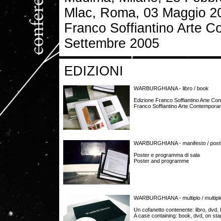
Mlac, Roma, 03 Maggio 2
Franco Soffiantino Arte C
Settembre 2005
EDIZIONI
WARBURGHIANA - libro / book
Edizione Franco Soffiantino Arte Co
Franco Soffiantino Arte Contemporan
WARBURGHIANA - manifesto / post
Poster e programma di sala
Poster and programme
WARBURGHIANA - multiplo / multipl
Un cofanetto contenente: libro, dvd,
A case containing: book, dvd, on st